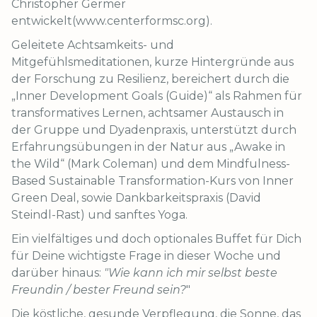
Christopher Germer
entwickelt(www.centerformsc.org).
Geleitete Achtsamkeits- und
Mitgefühlsmeditationen, kurze Hintergründe aus
der Forschung zu Resilienz, bereichert durch die
„Inner Development Goals (Guide)“ als Rahmen für
transformatives Lernen, achtsamer Austausch in
der Gruppe und Dyadenpraxis, unterstützt durch
Erfahrungsübungen in der Natur aus „Awake in
the Wild“ (Mark Coleman) und dem Mindfulness-
Based Sustainable Transformation-Kurs von Inner
Green Deal, sowie Dankbarkeitspraxis (David
Steindl-Rast) und sanftes Yoga.
Ein vielfältiges und doch optionales Buffet für Dich
für Deine wichtigste Frage in dieser Woche und
darüber hinaus:
"Wie kann ich mir selbst beste
Freundin / bester Freund sein?
"
Die köstliche, gesunde Verpflegung, die Sonne, das