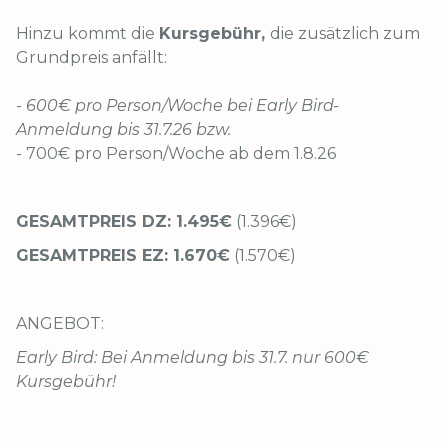
Hinzu kommt die
Kursgebühr,
die zusätzlich zum
Grundpreis anfällt:
- 600€ pro Person/Woche bei Early Bird-
Anmeldung bis 31.7.26 bzw.
- 700€ pro Person/Woche ab dem 1.8.26
GESAMTPREIS DZ: 1.495€
(1.396€)
GESAMTPREIS EZ: 1.670€
(1.570€)
ANGEBOT:
Early Bird: Bei Anmeldung bis 31.7. nur 600€
Kursgebühr!