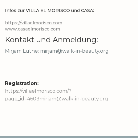
Infos zur VILLA EL MORISCO und CASA:
https://villaelmorisco.com
www.casaelmorisco.com
Kontakt und Anmeldung:
Mirjam Luthe: mirjam@walk-in-beauty.org
Registration:
https://villaelmorisco.com/?
page_id=4603
mirjam@walk-in-beauty.org