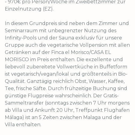
- 970€ pro Person/Woche im Zweibettzimmer zur
Einzelnutzung (EZ).
In diesem Grundpreis sind neben dem Zimmer und
Seminarraum mit unbegrenzter Nutzung des
Infinity-Pools und der Sauna exklusiv für unsere
Gruppe auch die vegetarische Vollpension mit allen
Getränken auf der Finca el Morisco/CASA EL
MORISCO im Preis enthalten. Die exzellente und
liebevoll zubereitete Vollwertküche in Buffetform
ist vegetarisch/vegan/lokal und größtenteils in Bio-
Qualität. Ganztägig reichlich Obst, Wasser, Kaffee,
Tee, frische Säfte. Durch frühzeitige Buchung sind
günstige Flugpreise wahrscheinlich. Der Gratis-
Sammeltransfer (sonntags zwischen 7 Uhr morgens
ab Villa und Ankunft 20 Uhr, Treffpunkt Flughafen
Málaga) ist an 5 Zeiten zwischen Malaga und der
Villa enthalten.