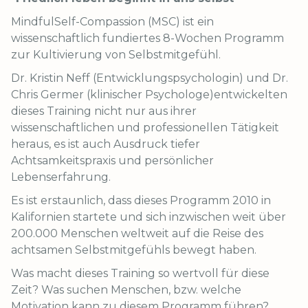
MindfulSelf-Compassion (MSC) ist ein
wissenschaftlich fundiertes 8-Wochen Programm
zur Kultivierung von Selbstmitgefühl.
Dr. Kristin Neff (Entwicklungspsychologin) und Dr.
Chris Germer (klinischer Psychologe)entwickelten
dieses Training nicht nur aus ihrer
wissenschaftlichen und professionellen Tätigkeit
heraus, es ist auch Ausdruck tiefer
Achtsamkeitspraxis und persönlicher
Lebenserfahrung.
Es ist erstaunlich, dass dieses Programm 2010 in
Kalifornien startete und sich inzwischen weit über
200.000 Menschen weltweit auf die Reise des
achtsamen Selbstmitgefühls bewegt haben.
Was macht dieses Training so wertvoll für diese
Zeit? Was suchen Menschen, bzw. welche
Motivation kann zu diesem Programm führen?