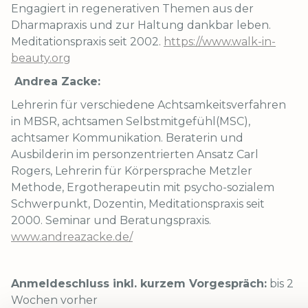
Engagiert in regenerativen Themen aus der
Dharmapraxis und zur Haltung dankbar leben.
Meditationspraxis seit 2002.
https://www.walk-in-
beauty.org
Andrea Zacke:
Lehrerin für verschiedene Achtsamkeitsverfahren
in MBSR, achtsamen Selbstmitgefühl(MSC),
achtsamer Kommunikation. Beraterin und
Ausbilderin im personzentrierten Ansatz Carl
Rogers, Lehrerin für Körpersprache Metzler
Methode, Ergotherapeutin mit psycho-sozialem
Schwerpunkt, Dozentin, Meditationspraxis seit
2000. Seminar und Beratungspraxis.
www.andreazacke.de/
Anmeldeschluss inkl. kurzem Vorgespräch:
bis 2
Wochen vorher