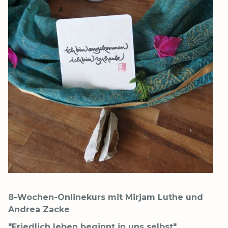
8-Wochen-Onlinekurs mit Mirjam Luthe und
Andrea Zacke
"Friedlich leben beginnt in uns selbst"