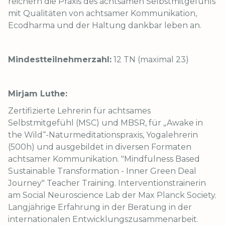
reichern die Praxis des achtsamen Selbstmitgefühls
mit Qualitäten von achtsamer Kommunikation,
Ecodharma und der Haltung dankbar leben an.
Mindestteilnehmerzahl:
12 TN (maximal 23)
Mirjam Luthe:
Zertifizierte Lehrerin für achtsames
Selbstmitgefühl (MSC) und MBSR, für „Awake in
the Wild“-Naturmeditationspraxis, Yogalehrerin
(500h) und ausgebildet in diversen Formaten
achtsamer Kommunikation. "Mindfulness Based
Sustainable Transformation - Inner Green Deal
Journey" Teacher Training. Interventionstrainerin
am Social Neuroscience Lab der Max Planck Society.
Langjährige Erfahrung in der Beratung in der
internationalen Entwicklungszusammenarbeit.