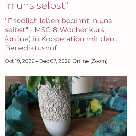
in uns selbst"
"Friedlich leben beginnt in uns
selbst" - MSC-8-Wochenkurs
(online) in Kooperation mit dem
Benediktushof
Oct 19, 2026 – Dec 07, 2026, Online (Zoom)