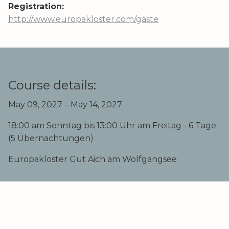
Registration:
http://www.europakloster.com/gäste
Course details:
May 09, 2027 – May 14, 2027
18:00 am Sonntag bis 13:00 Uhr am Freitag - 6 Tage
(5 Übernachtungen)
Europakloster Gut Aich am Wolfgangsee