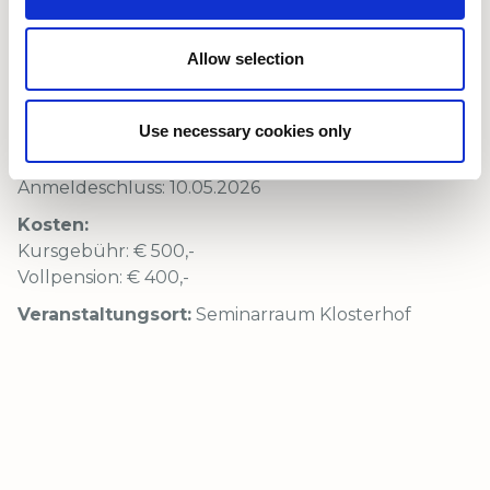
Sonntag, 24.5.2026, 18 Uhr bis Freitag, 29.5.2026, 13
Uhr
Allow selection
Anmeldung direkt am Kloster:
Online Anmeldung:
www.europakloster.com/gäste
Use necessary cookies only
Anmeldeschluss: 10.05.2026
Kosten:
Kursgebühr: € 500,-
Vollpension: € 400,-
Veranstaltungsort:
Seminarraum Klosterhof